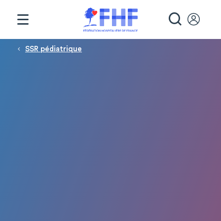
Panneau de gestion des cookies
RECHE
Fil d'Ariane
SSR pédiatrique