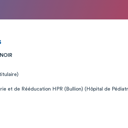
s
ENOIR
itulaire)
trie et de Rééducation HPR (Bullion) (Hôpital de Pédiat