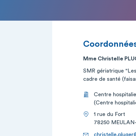
Coordonnée
Mme Christelle PL
SMR gériatrique "Les
cadre de santé (faisa
Centre hospital
(Centre hospital
1 rue du Fort
78250 MEULAN
christelle.pluger