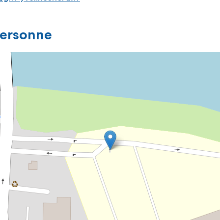
personne