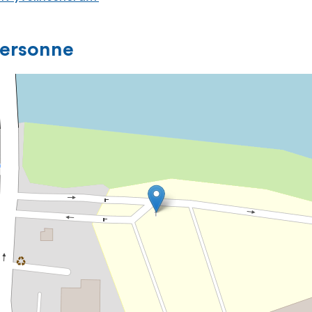
personne