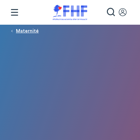
Panneau de gestion des cookies
RECHE
Fil d'Ariane
Maternité