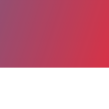
Partager
Imprimer
Coordonnées
Dr Raja KHIARI