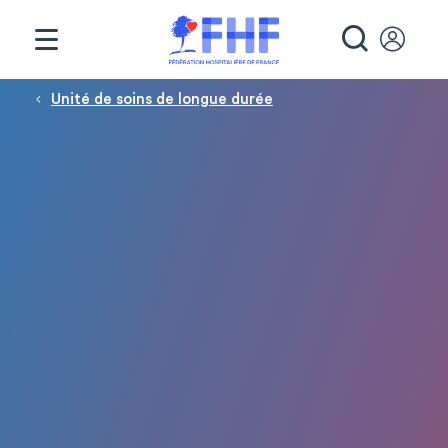
Panneau de gestion des cookies
RECHE
Fil d'Ariane
Unité de soins de longue durée