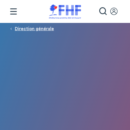
Panneau de gestion des cookies
RECHE
Fil d'Ariane
Direction générale