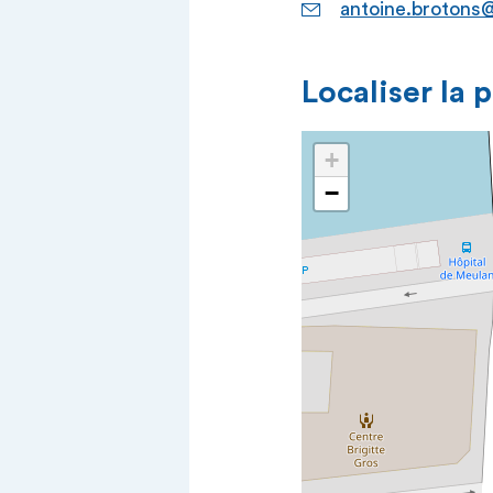
antoine.brotons@
Localiser la 
+
−