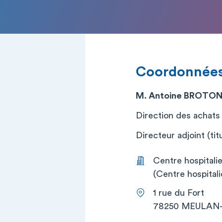
Coordonnée
M. Antoine BROTO
Direction des achats
Directeur adjoint (titu
Centre hospital
(Centre hospital
1 rue du Fort
78250 MEULAN