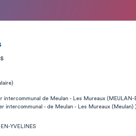
s
NS
laire)
ier intercommunal de Meulan - Les Mureaux (MEULAN
ier intercommunal - de Meulan - Les Mureaux (Meulan) 
-EN-YVELINES