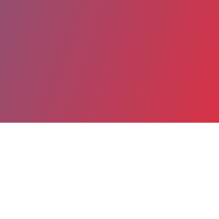
Partager
Imprimer
Coordonnées
Dr Bernard DEJONGHE