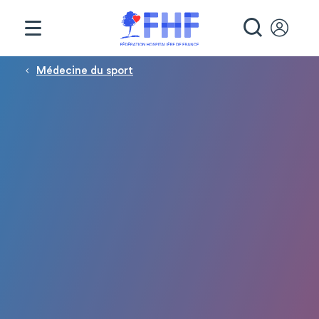
Panneau de gestion des cookies
RECHE
Fil d'Ariane
Médecine du sport