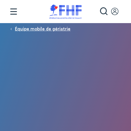
Panneau de gestion des cookies
RECHE
Fil d'Ariane
Équipe mobile de gériatrie