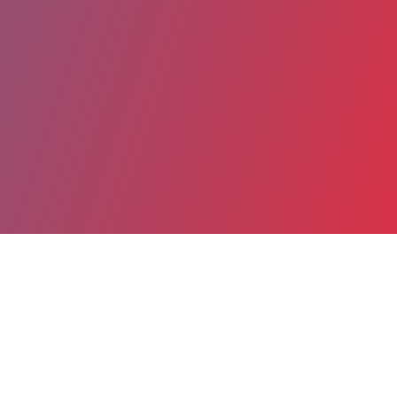
Partager
Imprimer
Coordonnées
Dr Nadia SLIMANI