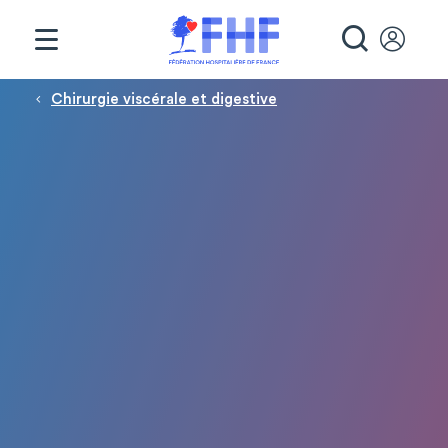
Panneau de gestion des cookies
RECHE
Fil d'Ariane
Chirurgie viscérale et digestive