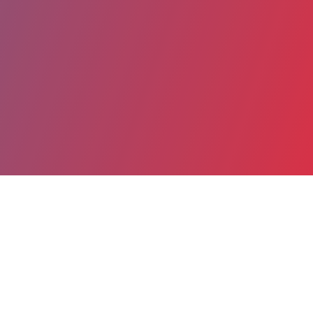
Partager
Imprimer
Coordonnées
Dr Martin BRUNEL