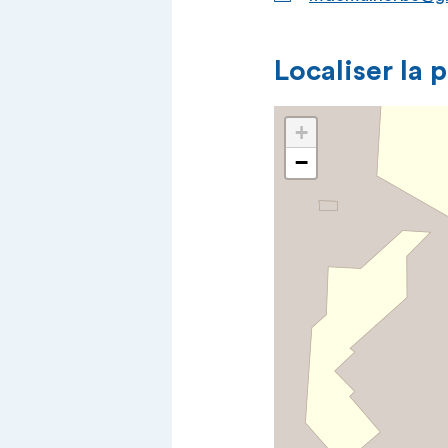
Localiser la 
+
−