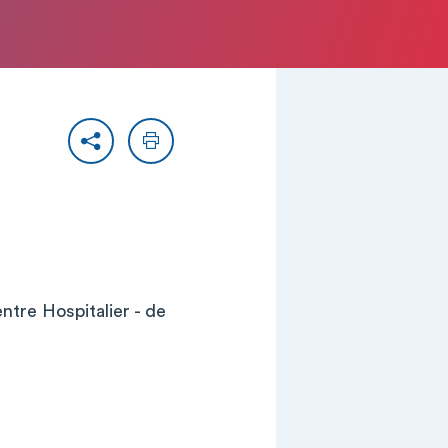
Partager
Imprimer
ntre Hospitalier - de