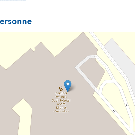
personne