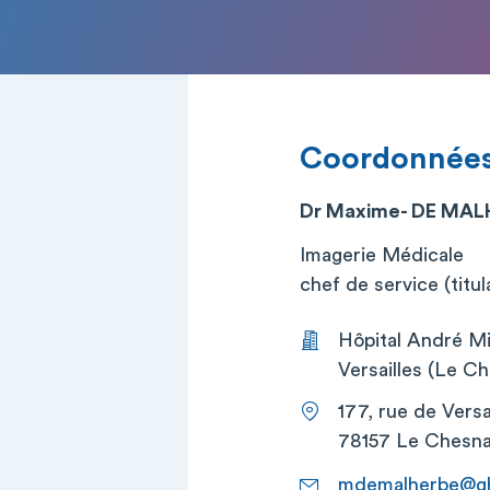
Coordonnée
Dr Maxime- DE MAL
Imagerie Médicale
chef de service (titul
Hôpital André Mi
Versailles (Le Ch
177, rue de Versa
78157 Le Chesn
mdemalherbe@gh