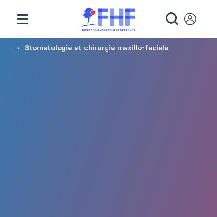
Panneau de gestion des cookies
RECHE
Fil d'Ariane
Stomatologie et chirurgie maxillo-faciale