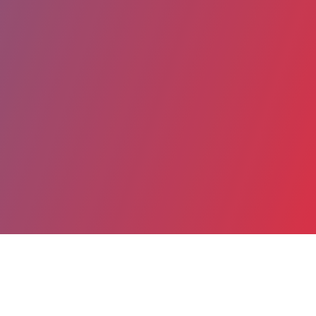
Partager
Imprimer
Coordonnées