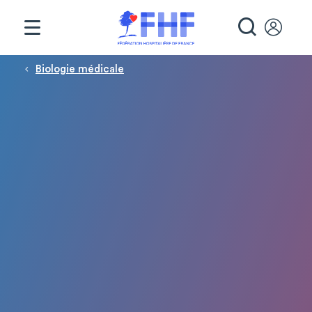
Panneau de gestion des cookies
RECHE
Fil d'Ariane
Biologie médicale