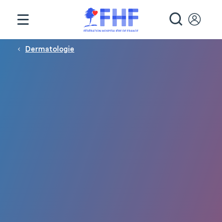
Panneau de gestion des cookies
RECHE
Fil d'Ariane
Dermatologie