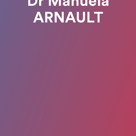
Dr Manuela
ARNAULT