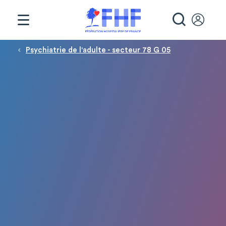
Panneau de gestion des cookies
RECHE
Fil d'Ariane
Psychiatrie de l'adulte - secteur 78 G 05