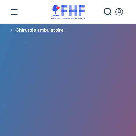
Panneau de gestion des cookies
RECHE
Fil d'Ariane
Chirurgie ambulatoire