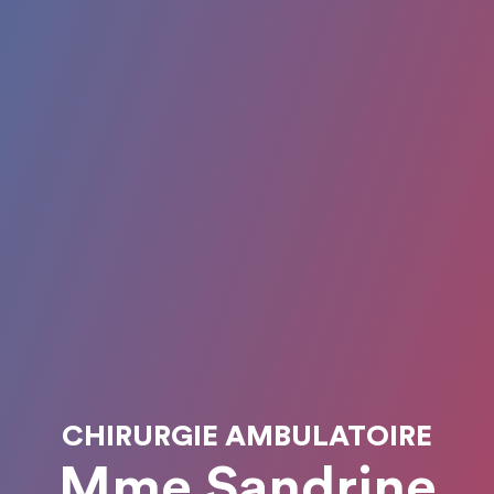
CHIRURGIE AMBULATOIRE
Mme Sandrine