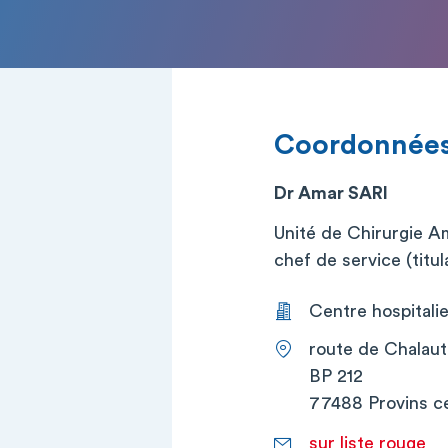
Coordonnée
Dr Amar SARI
Unité de Chirurgie A
chef de service (titul
Centre hospitalie
route de Chalaut
BP 212
77488 Provins c
sur liste rouge