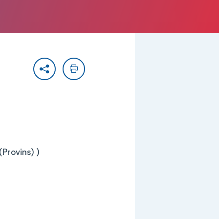
Partager
Imprimer
(Provins) )