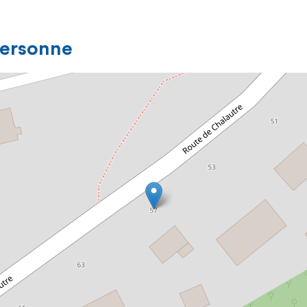
personne