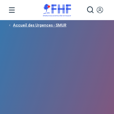
Panneau de gestion des cookies
RECHE
Fil d'Ariane
Accueil des Urgences - SMUR