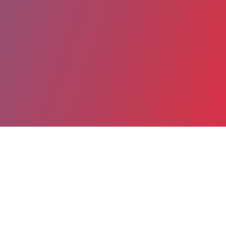
Partager
Imprimer
Coordonnées
Dr Michel BALLOUZ