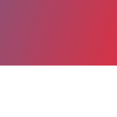
Partager
Imprimer
Coordonnées
Dr Noureddine ALLAOUA