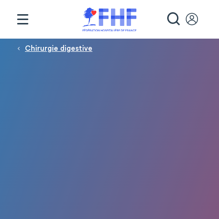
Panneau de gestion des cookies
RECHE
Fil d'Ariane
Chirurgie digestive