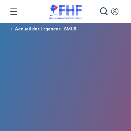
Panneau de gestion des cookies
RECHE
Fil d'Ariane
Accueil des Urgences - SMUR