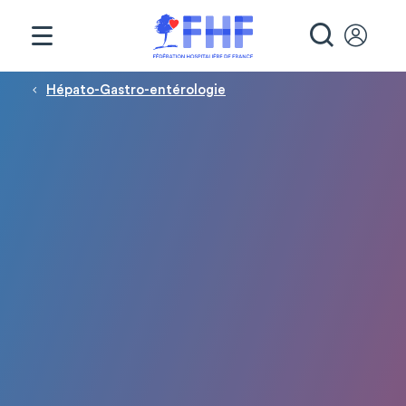
Panneau de gestion des cookies
RECHE
Fil d'Ariane
Hépato-Gastro-entérologie