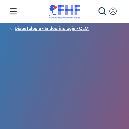
Panneau de gestion des cookies
RECHE
Fil d'Ariane
Diabétologie - Endocrinologie - CLM