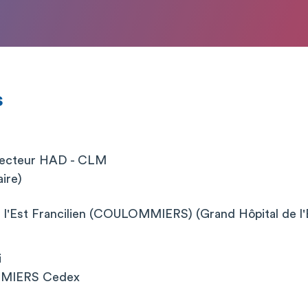
s
 Secteur HAD - CLM
aire)
 l'Est Francilien (COULOMMIERS) (Grand Hôpital de l'E
i
MIERS Cedex