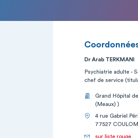
Coordonnée
Dr Arab TERKMANI
Psychiatrie adulte -
chef de service (titul
Grand Hôpital de
(Meaux) )
4 rue Gabriel Pér
77527 COULOM
sur liste rouge