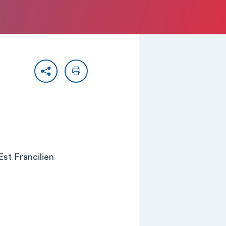
Partager
Imprimer
st Francilien