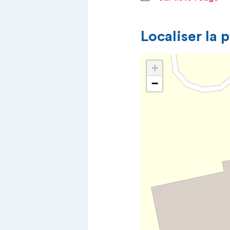
Localiser la 
+
−