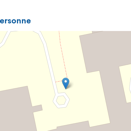
personne