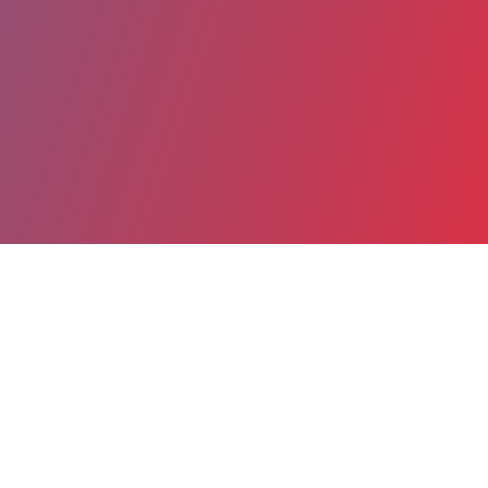
Partager
Imprimer
Coordonnées
Dr Arab TERKMANI
Psychiatrie adulte - Secteur HAD - CLM