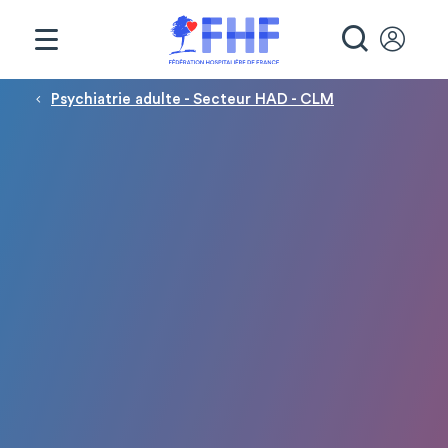
Panneau de gestion des cookies
RECHE
Fil d'Ariane
Psychiatrie adulte - Secteur HAD - CLM