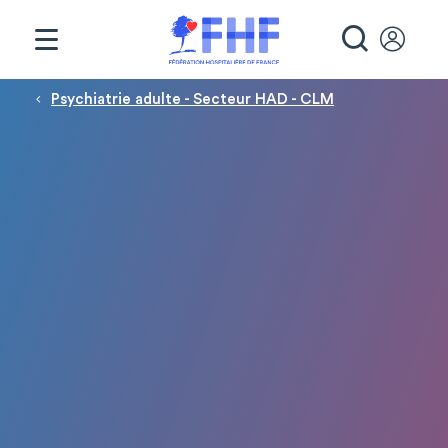
Panneau de gestion des cookies
RECHE
Fil d'Ariane
Psychiatrie adulte - Secteur HAD - CLM