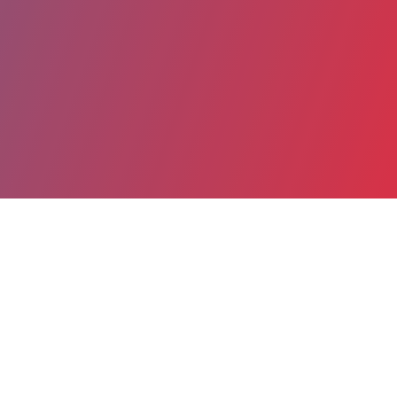
Partager
Imprimer
Coordonnées
Dr Arab TERKMANI
Psychiatrie adulte - Secteur HAD - CLM