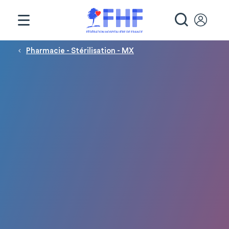
Panneau de gestion des cookies
RECHE
Fil d'Ariane
Pharmacie - Stérilisation - MX