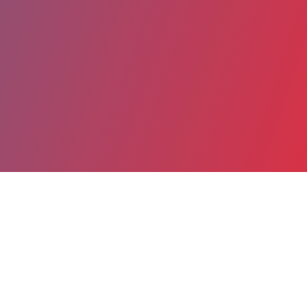
Partager
Imprimer
Coordonnées
Dr Sylvie DJOUSSA-KAMBOU