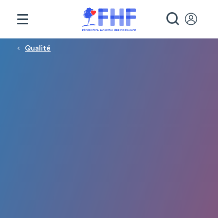
Panneau de gestion des cookies
RECHE
Fil d'Ariane
Qualité