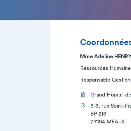
Coordonnée
Mme Adeline HENR
Ressources Humaine
Responsable Gestion ad
Grand Hôpital de 
6-8, rue Saint-Fi
BP 218
77104 MEAUX