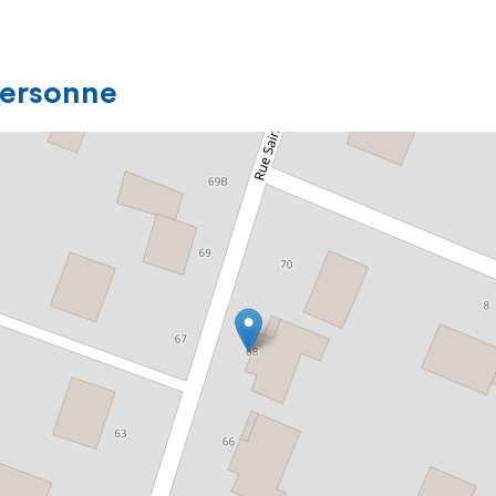
personne