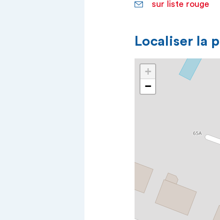
sur liste rouge
Localiser la 
+
−