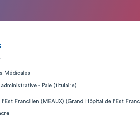
s
Y
s Médicales
ministrative - Paie (titulaire)
l'Est Francilien (MEAUX) (Grand Hôpital de l'Est Franc
acre