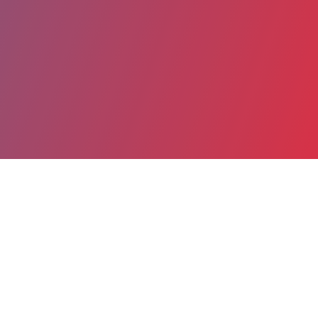
Partager
Imprimer
Coordonnées
Dr Ousmane CAMARA
Médecine polyvalente 4 - CLM