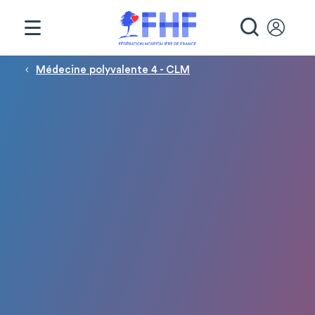
Panneau de gestion des cookies
RECHE
Fil d'Ariane
Médecine polyvalente 4 - CLM