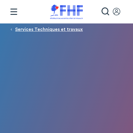
Panneau de gestion des cookies
RECHE
Fil d'Ariane
Services Techniques et travaux