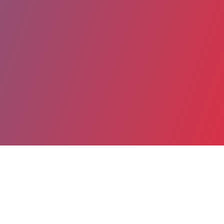
Partager
Imprimer
Coordonnées