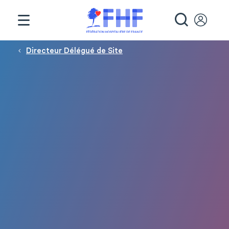
Panneau de gestion des cookies
RECHE
Fil d'Ariane
Directeur Délégué de Site