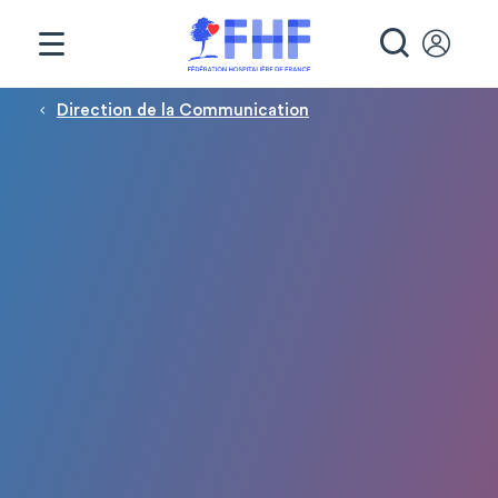
Panneau de gestion des cookies
RECHE
Fil d'Ariane
Direction de la Communication