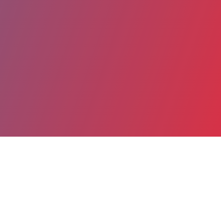
Partager
Imprimer
Coordonnées
M. Rémi HEYM