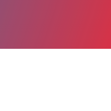
Partager
Imprimer
Coordonnées
Dr WILLY PHUNG
Pédiatrie urgences
ASSISTANT HOSPITALIER (Médecin)