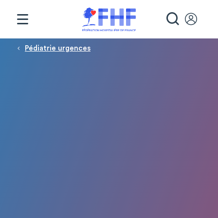
Panneau de gestion des cookies
RECHE
Fil d'Ariane
Pédiatrie urgences