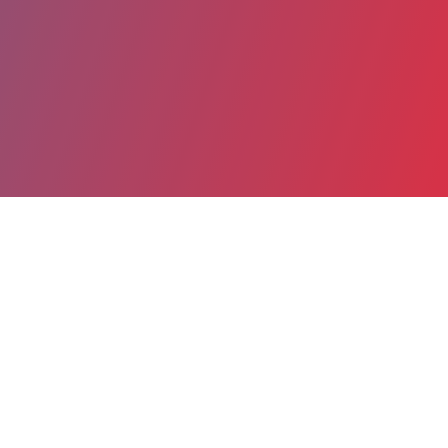
Partager
Imprimer
Coordonnées
Dr VICTOIRE PERROD
Imagerie pédiatrique
ASSISTANT HOSPITALIER (Médecin)