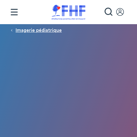
Panneau de gestion des cookies
RECHE
Fil d'Ariane
Imagerie pédiatrique