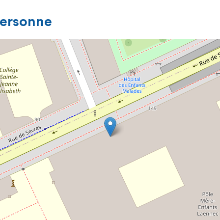
personne