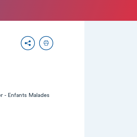
Partager
Imprimer
er - Enfants Malades