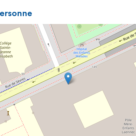
personne