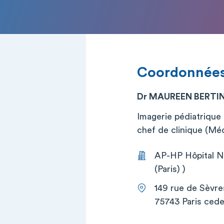
Coordonnée
Dr MAUREEN BERTI
Imagerie pédiatrique
chef de clinique (Mé
AP-HP Hôpital Ne
(Paris) )
149 rue de Sèvre
75743 Paris cede