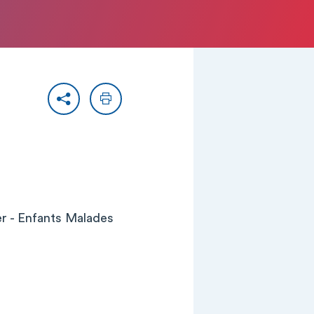
Partager
Imprimer
er - Enfants Malades