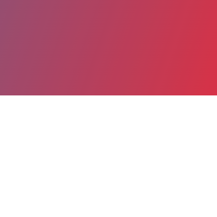
Partager
Imprimer
Coordonnées
Dr RIADH TRIKI
Imagerie pédiatrique
PRATICIEN CONTRACTUEL (Médecin)