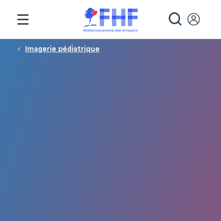
Panneau de gestion des cookies
RECHE
Fil d'Ariane
Imagerie pédiatrique