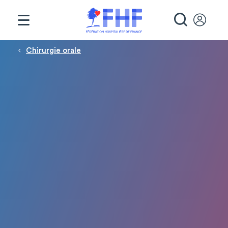
Panneau de gestion des cookies
RECHE
Fil d'Ariane
Chirurgie orale