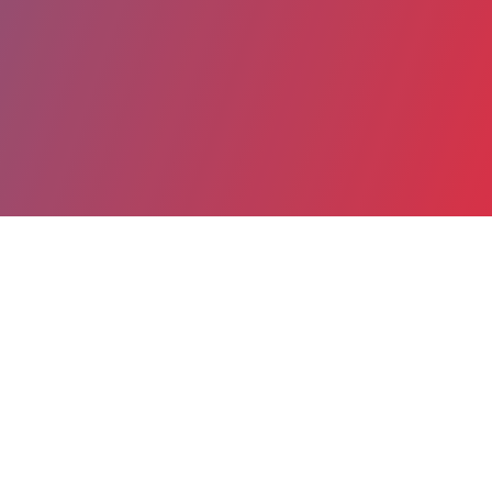
Partager
Imprimer
Coordonnées
Dr LARA CHEBLE
Chirurgie orale
PRATICIEN CONTRACTUEL (Médecin)