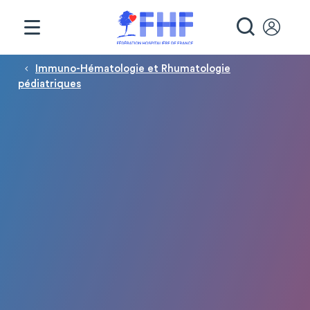
Panneau de gestion des cookies
RECHE
Fil d'Ariane
Immuno-Hématologie et Rhumatologie
pédiatriques