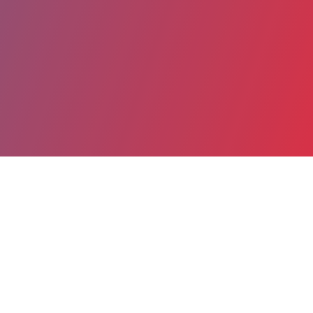
Partager
Imprimer
Coordonnées
MURIEL SCHMUTZ
Immuno-Hématologie et Rhumatologie