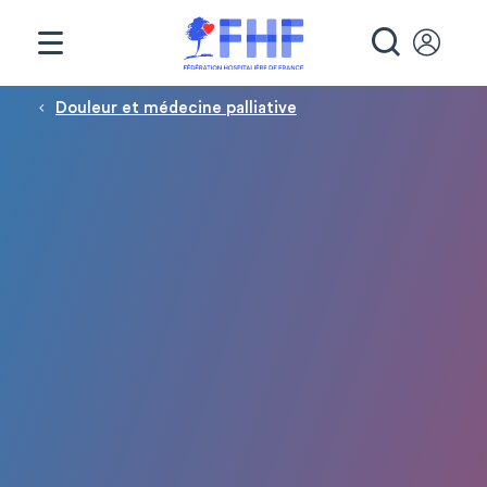
Panneau de gestion des cookies
RECHE
Fil d'Ariane
Douleur et médecine palliative