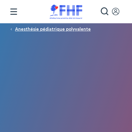
Panneau de gestion des cookies
RECHE
Fil d'Ariane
Anesthésie pédiatrique polyvalente