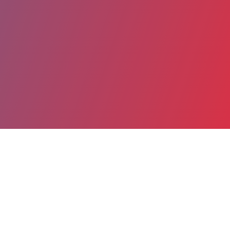
Partager
Imprimer
Coordonnées
Dr STEPHANIE DUCREUX