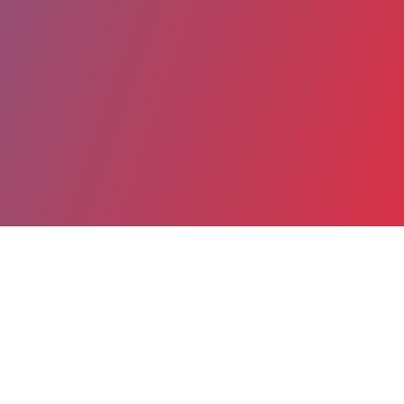
Partager
Imprimer
Coordonnées
Dr VERONIQUE PINGAULT