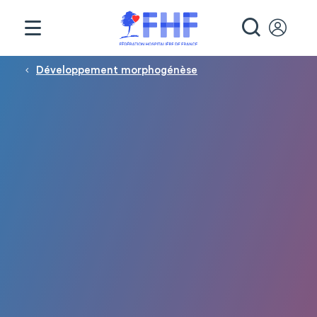
Panneau de gestion des cookies
RECHE
Fil d'Ariane
Développement morphogénèse