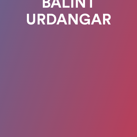
BALINT
URDANGAR