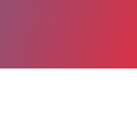
Partager
Imprimer
Coordonnées
Dr FABIAN PABLO ZANCHETTA-BALINT
URDANGAR