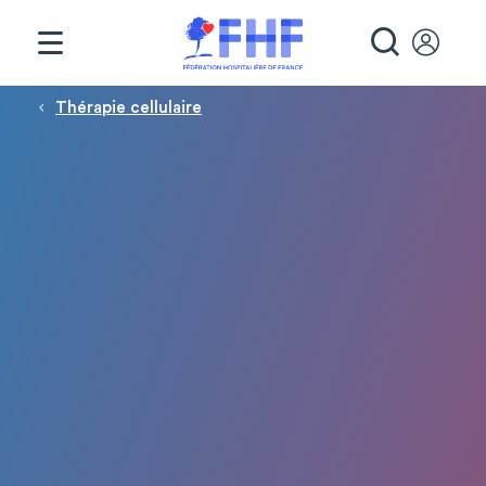
Panneau de gestion des cookies
RECHE
Fil d'Ariane
Thérapie cellulaire