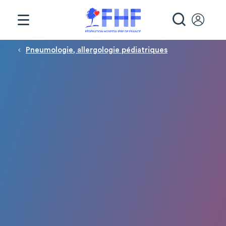
Panneau de gestion des cookies
RECHE
Fil d'Ariane
Pneumologie, allergologie pédiatriques