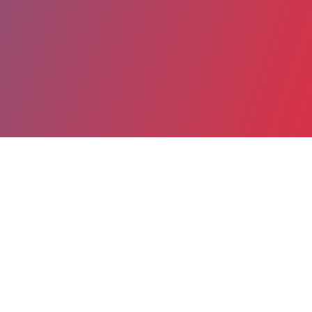
Partager
Imprimer
Coordonnées
MAYA KIRSZENBAUM
Pneumologie, allergologie pédiatriques
PSYCHOLOGUE (Psychologue)