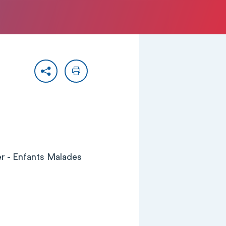
Partager
Imprimer
er - Enfants Malades