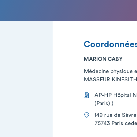
Coordonnée
MARION CABY
Médecine physique et
MASSEUR KINESITHE
AP-HP Hôpital Ne
(Paris) )
149 rue de Sèvre
75743 Paris cede