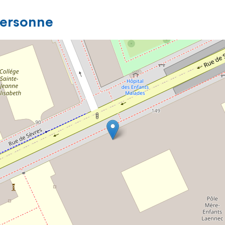
personne