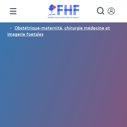
Panneau de gestion des cookies
RECHE
Fil d'Ariane
Obstétrique-maternité, chirurgie médecine et
imagerie foetales