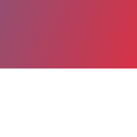
Partager
Imprimer
Coordonnées
ISABELLE LOZE
Obstétrique-maternité, chirurgie