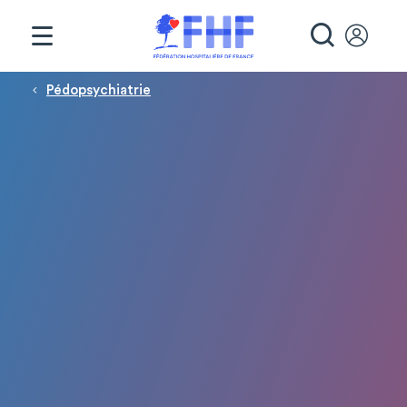
Panneau de gestion des cookies
RECHE
Fil d'Ariane
Pédopsychiatrie