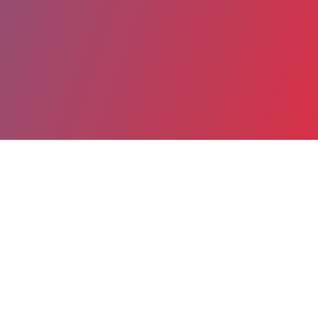
Partager
Imprimer
Coordonnées
RHITA CHENGUITI FAKHOURI
Pédopsychiatrie
PSYCHOLOGUE (Psychologue)